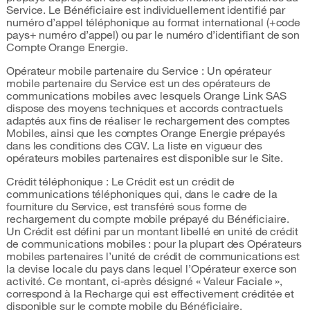
Service. Le Bénéficiaire est individuellement identifié par
numéro d’appel téléphonique au format international (+code
pays+ numéro d’appel) ou par le numéro d’identifiant de son
Compte Orange Energie.
Opérateur mobile partenaire du Service : Un opérateur
mobile partenaire du Service est un des opérateurs de
communications mobiles avec lesquels Orange Link SAS
dispose des moyens techniques et accords contractuels
adaptés aux fins de réaliser le rechargement des comptes
Mobiles, ainsi que les comptes Orange Energie prépayés
dans les conditions des CGV. La liste en vigueur des
opérateurs mobiles partenaires est disponible sur le Site.
Crédit téléphonique : Le Crédit est un crédit de
communications téléphoniques qui, dans le cadre de la
fourniture du Service, est transféré sous forme de
rechargement du compte mobile prépayé du Bénéficiaire.
Un Crédit est défini par un montant libellé en unité de crédit
de communications mobiles : pour la plupart des Opérateurs
mobiles partenaires l’unité de crédit de communications est
la devise locale du pays dans lequel l’Opérateur exerce son
activité. Ce montant, ci-après désigné « Valeur Faciale »,
correspond à la Recharge qui est effectivement créditée et
disponible sur le compte mobile du Bénéficiaire.