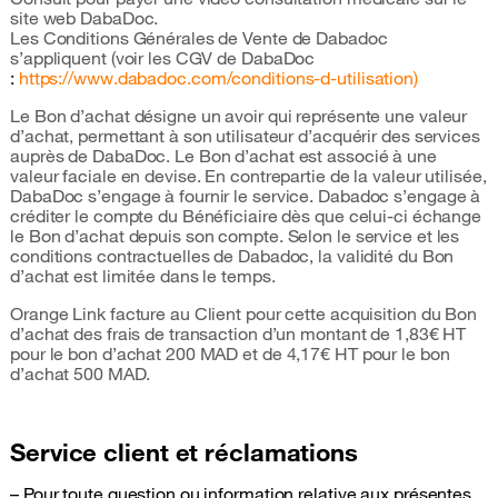
site web DabaDoc.
Les Conditions Générales de Vente de Dabadoc
s’appliquent (voir les CGV de DabaDoc
:
https://www.dabadoc.com/conditions-d-utilisation)
Le Bon d’achat désigne un avoir qui représente une valeur
d’achat, permettant à son utilisateur d’acquérir des services
auprès de DabaDoc. Le Bon d’achat est associé à une
valeur faciale en devise. En contrepartie de la valeur utilisée,
DabaDoc s’engage à fournir le service. Dabadoc s’engage à
créditer le compte du Bénéficiaire dès que celui-ci échange
le Bon d’achat depuis son compte. Selon le service et les
conditions contractuelles de Dabadoc, la validité du Bon
d’achat est limitée dans le temps.
Orange Link facture au Client pour cette acquisition du Bon
d’achat des frais de transaction d’un montant de 1,83€ HT
pour le bon d’achat 200 MAD et de 4,17€ HT pour le bon
d’achat 500 MAD.
Service client et réclamations
– Pour toute question ou information relative aux présentes