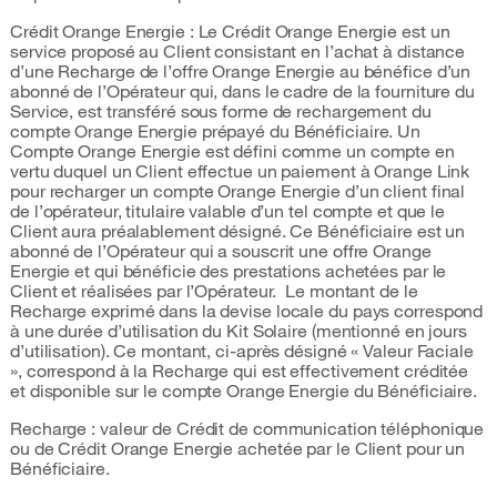
Crédit Orange Energie : Le Crédit Orange Energie est un
service proposé au Client consistant en l’achat à distance
d’une Recharge de l’offre Orange Energie au bénéfice d’un
abonné de l’Opérateur qui, dans le cadre de la fourniture du
Service, est transféré sous forme de rechargement du
compte Orange Energie prépayé du Bénéficiaire. Un
Compte Orange Energie est défini comme un compte en
vertu duquel un Client effectue un paiement à Orange Link
pour recharger un compte Orange Energie d’un client final
de l’opérateur, titulaire valable d’un tel compte et que le
Client aura préalablement désigné. Ce Bénéficiaire est un
abonné de l’Opérateur qui a souscrit une offre Orange
Energie et qui bénéficie des prestations achetées par le
Client et réalisées par l’Opérateur. Le montant de le
Recharge exprimé dans la devise locale du pays correspond
à une durée d’utilisation du Kit Solaire (mentionné en jours
d’utilisation). Ce montant, ci-après désigné « Valeur Faciale
», correspond à la Recharge qui est effectivement créditée
et disponible sur le compte Orange Energie du Bénéficiaire.
Recharge : valeur de Crédit de communication téléphonique
ou de Crédit Orange Energie achetée par le Client pour un
Bénéficiaire.