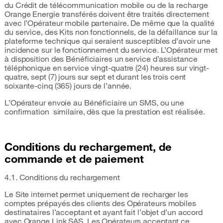
du Crédit de télécommunication mobile ou de la recharge
Orange Energie transférés doivent être traités directement
avec l’Opérateur mobile partenaire. De même que la qualité
du service, des Kits non fonctionnels, de la défaillance sur la
plateforme technique qui seraient susceptibles d’avoir une
incidence sur le fonctionnement du service. L’Opérateur met
à disposition des Bénéficiaires un service d’assistance
téléphonique en service vingt-quatre (24) heures sur vingt-
quatre, sept (7) jours sur sept et durant les trois cent
soixante-cinq (365) jours de l’année.
L’Opérateur envoie au Bénéficiaire un SMS, ou une
confirmation similaire, dès que la prestation est réalisée.
Conditions du rechargement, de
commande et de paiement
4.1. Conditions du rechargement
Le Site internet permet uniquement de recharger les
comptes prépayés des clients des Opérateurs mobiles
destinataires l’acceptant et ayant fait l’objet d’un accord
avec Orange Link SAS. Les Opérateurs acceptant ce