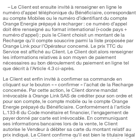
– Le Client est ensuite invité à renseigner en ligne le
numéro d’appel téléphonique du Bénéficiaire, correspondant
au compte Mobiles ou le numéro d’identifiant du compte
Orange Energie prépayé à recharger : ce numéro d’appel
doit être renseigné au format international (+code pays +
numéro d’appel) ; puis le Client choisit un montant de la
Recharge qu’il compte souscrire parmi la liste proposée par
Orange Link pour l’Opérateur concerné. Le prix TTC du
Service est affiché au Client. Le Client doit alors renseigner
les informations relatives à son moyen de paiement
nécessaires au bon déroulement du paiement en ligne tel
que décrit à l’Article 4.3 ci-après.
Le Client est enfin invité à confirmer sa commande en
cliquant sur le bouton « « confirmer » l’achat de la Recharge
concernée. Par cette action, le Client donne mandat
irrévocable à Orange Link SAS de créditer pour son ordre et
pour son compte, le compte mobile ou le compte Orange
Energie prépayé du Bénéficiaire. Conformément à l’article
L.133-8 du Code monétaire et financier, l’engagement de
payer donné par carte est irrévocable. En communiquant
ses informations bancaires lors de la vente, le Client
autorise le Vendeur à débiter sa carte du montant relatif au
prix indiqué. Le Client confirme qu’il est bien le titulaire légal