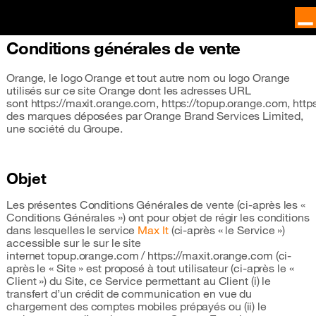
Conditions générales de vente
Orange, le logo Orange et tout autre nom ou logo Orange
utilisés sur ce site Orange dont les adresses URL
sont https://maxit.orange.com, https://topup.orange.com, http
des marques déposées par Orange Brand Services Limited,
une société du Groupe.
Objet
Les présentes Conditions Générales de vente (ci-après les «
Conditions Générales ») ont pour objet de régir les conditions
dans lesquelles le service
Max It
(ci-après « le Service »)
accessible sur le sur le site
internet topup.orange.com / https://maxit.orange.com (ci-
après le « Site » est proposé à tout utilisateur (ci-après le «
Client ») du Site, ce Service permettant au Client (i) le
transfert d’un crédit de communication en vue du
chargement des comptes mobiles prépayés ou (ii) le