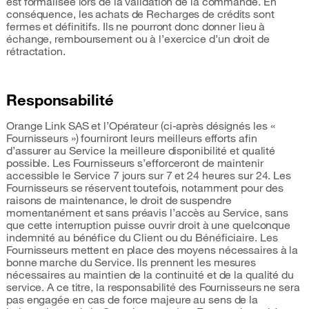
est formalisée lors de la validation de la commande. En
conséquence, les achats de Recharges de crédits sont
fermes et définitifs. Ils ne pourront donc donner lieu à
échange, remboursement ou à l’exercice d’un droit de
rétractation.
Responsabilité
Orange Link SAS et l’Opérateur (ci-après désignés les «
Fournisseurs ») fourniront leurs meilleurs efforts afin
d’assurer au Service la meilleure disponibilité et qualité
possible. Les Fournisseurs s’efforceront de maintenir
accessible le Service 7 jours sur 7 et 24 heures sur 24. Les
Fournisseurs se réservent toutefois, notamment pour des
raisons de maintenance, le droit de suspendre
momentanément et sans préavis l’accès au Service, sans
que cette interruption puisse ouvrir droit à une quelconque
indemnité au bénéfice du Client ou du Bénéficiaire. Les
Fournisseurs mettent en place des moyens nécessaires à la
bonne marche du Service. Ils prennent les mesures
nécessaires au maintien de la continuité et de la qualité du
service. A ce titre, la responsabilité des Fournisseurs ne sera
pas engagée en cas de force majeure au sens de la