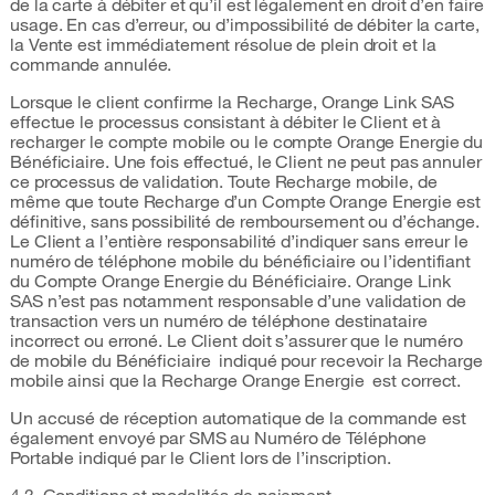
de la carte à débiter et qu’il est légalement en droit d’en faire
usage. En cas d’erreur, ou d’impossibilité de débiter la carte,
la Vente est immédiatement résolue de plein droit et la
commande annulée.
Lorsque le client confirme la Recharge, Orange Link SAS
effectue le processus consistant à débiter le Client et à
recharger le compte mobile ou le compte Orange Energie du
Bénéficiaire. Une fois effectué, le Client ne peut pas annuler
ce processus de validation. Toute Recharge mobile, de
même que toute Recharge d’un Compte Orange Energie est
définitive, sans possibilité de remboursement ou d’échange.
Le Client a l’entière responsabilité d’indiquer sans erreur le
numéro de téléphone mobile du bénéficiaire ou l’identifiant
du Compte Orange Energie du Bénéficiaire. Orange Link
SAS n’est pas notamment responsable d’une validation de
transaction vers un numéro de téléphone destinataire
incorrect ou erroné. Le Client doit s’assurer que le numéro
de mobile du Bénéficiaire indiqué pour recevoir la Recharge
mobile ainsi que la Recharge Orange Energie est correct.
Un accusé de réception automatique de la commande est
également envoyé par SMS au Numéro de Téléphone
Portable indiqué par le Client lors de l’inscription.