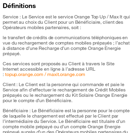
Définitions
Service : Le Service est le service Orange Top Up / Max It qui
permet au choix du Client pour un Bénéficiaire, client des
Opérateurs mobiles partenaires, soit :
le transfert de crédits de communications téléphoniques en
vue du rechargement de comptes mobiles prépayés ; l’achat
à distance d’une Recharge d’un compte Orange Energie
prépayé.
Ces services sont proposés au Client à travers le Site
Internet accessible en ligne à l’adresse URL
:
topup.orange.com / maxit.orange.com
Client : Le Client est la personne qui commande et paie le
Service afin d’effectuer le rechargement de Crédit Mobiles
prépayés ou le rechargement du Kit Solaire Orange Energie
pour le compte d’un Bénéficiaire.
Bénéficiaire : Le Bénéficiaire est la personne pour le compte
de laquelle le chargement est effectué par le Client par
l’intermédiaire du Service. Le Bénéficiaire est titulaire d’un
compte mobile prépayé ou d’un compte Orange Energie
prépayé auprès d’un des Opérateurs mobiles partenaires du