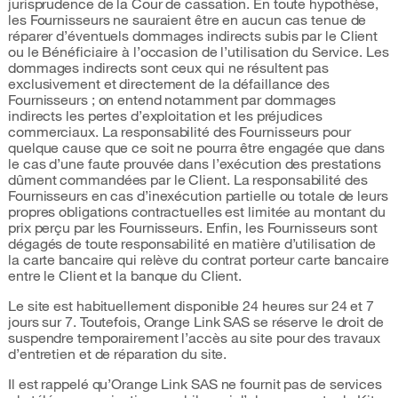
jurisprudence de la Cour de cassation. En toute hypothèse,
les Fournisseurs ne sauraient être en aucun cas tenue de
réparer d’éventuels dommages indirects subis par le Client
ou le Bénéficiaire à l’occasion de l’utilisation du Service. Les
dommages indirects sont ceux qui ne résultent pas
exclusivement et directement de la défaillance des
Fournisseurs ; on entend notamment par dommages
indirects les pertes d’exploitation et les préjudices
commerciaux. La responsabilité des Fournisseurs pour
quelque cause que ce soit ne pourra être engagée que dans
le cas d’une faute prouvée dans l’exécution des prestations
dûment commandées par le Client. La responsabilité des
Fournisseurs en cas d’inexécution partielle ou totale de leurs
propres obligations contractuelles est limitée au montant du
prix perçu par les Fournisseurs. Enfin, les Fournisseurs sont
dégagés de toute responsabilité en matière d’utilisation de
la carte bancaire qui relève du contrat porteur carte bancaire
entre le Client et la banque du Client.
Le site est habituellement disponible 24 heures sur 24 et 7
jours sur 7. Toutefois, Orange Link SAS se réserve le droit de
suspendre temporairement l’accès au site pour des travaux
d’entretien et de réparation du site.
Il est rappelé qu’Orange Link SAS ne fournit pas de services