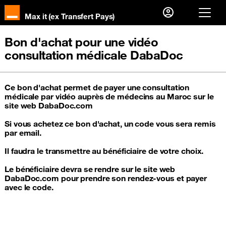
Max it (ex Transfert Pays)
Je suis déjà client alors
Bon d'achat pour une vidéo
consultation médicale DabaDoc
Je me connecte
Première visite ?
Ce bon d'achat permet de payer une consultation
médicale par vidéo auprès de médecins au Maroc sur le
Créer votre compte
site web DabaDoc.com
Si vous achetez ce bon d'achat, un code vous sera remis
par email.
Il faudra le transmettre au bénéficiaire de votre choix.
Le bénéficiaire devra se rendre sur le site web
DabaDoc.com pour prendre son rendez-vous et payer
avec le code.