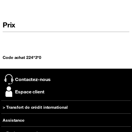
Prix
Code achat 224*3*0
Contactez-nous
Espace client
> Transfert de crédit international
Recharger
Assistance