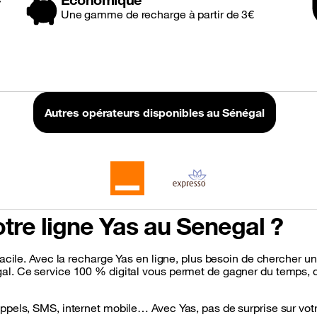
Une gamme de recharge à partir de 3€
Autres opérateurs disponibles au Sénégal
otre ligne Yas au Senegal ?
acile. Avec la recharge Yas en ligne, plus besoin de chercher u
. Ce service 100 % digital vous permet de gagner du temps, d’évi
ppels, SMS, internet mobile… Avec Yas, pas de surprise sur vo