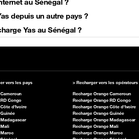
internet au Sénégal ?
s depuis un autre pays ?
charge Yas au Sénégal ?
er vers les pays
> Recharger vers les opérateurs
 Cameroun
Recharge Orange Cameroun
 RD Congo
Recharge Orange RD Congo
Côte d'Ivoire
Recharge Orange Côte d'Ivoire
 Guinée
Recharge Orange Guinée
 Madagascar
Recharge Orange Madagascar
 Mali
Recharge Orange Mali
 Maroc
Recharge Orange Maroc