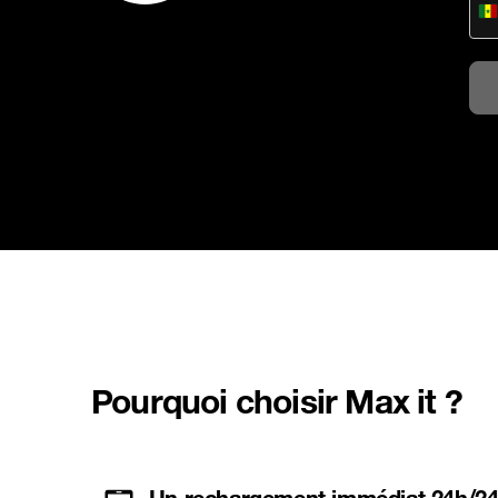
S
Pourquoi choisir Max it ?
Un rechargement immédiat 24h/2