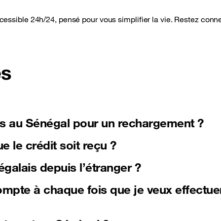
accessible 24h/24, pensé pour vous simplifier la vie. Restez conn
es
es au Sénégal pour un rechargement ?
 le crédit soit reçu ?
galais depuis l’étranger ?
mpte à chaque fois que je veux effectue