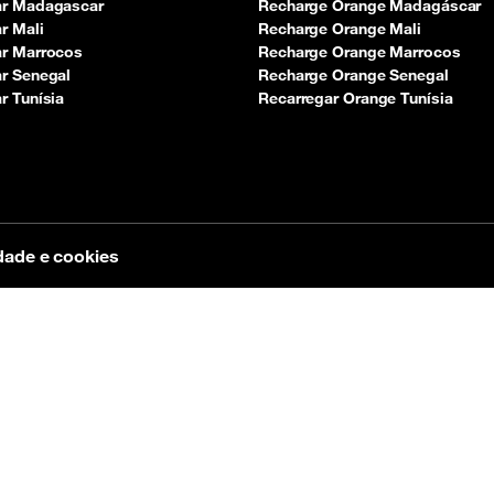
ar Madagascar
Recharge Orange Madagáscar
r Mali
Recharge Orange Mali
ar Marrocos
Recharge Orange Marrocos
r Senegal
Recharge Orange Senegal
r Tunísia
Recarregar Orange Tunísia
dade e cookies