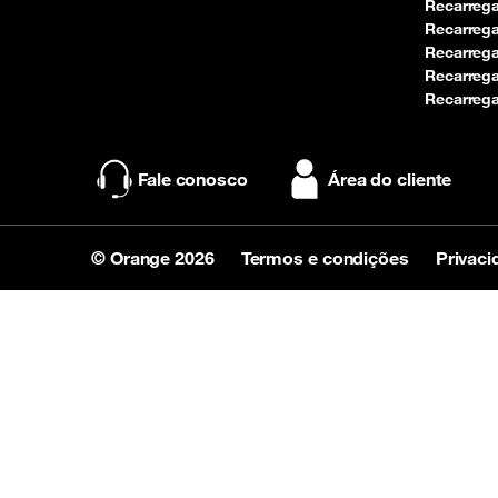
Recarreg
Recarrega
Recarreg
Recarrega
Recarrega
Fale conosco
Área do cliente
© Orange 2026
Termos e condições
Privaci