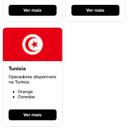
Ver mais
Ver mais
Tunísia
Operadores disponíveis
na Tunísia:
Orange
Ooredoo
Ver mais