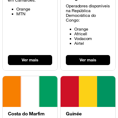
em Camarões:
Operadores disponíveis
Orange
na República
MTN
Democrática do
Congo:
Orange
Africell
Vodacom
Airtel
Ver mais
Ver mais
Costa do Marfim
Guinée