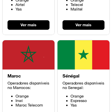
Orange
Orange
Airtel
Telecel
Yas
Malitel
Ver mais
Ver mais
Maroc
Sénégal
Operadores disponíveis
Operadores disponíveis
no Marrocos:
no Senegal:
Orange
Orange
Inwi
Expresso
Maroc Telecom
Yas