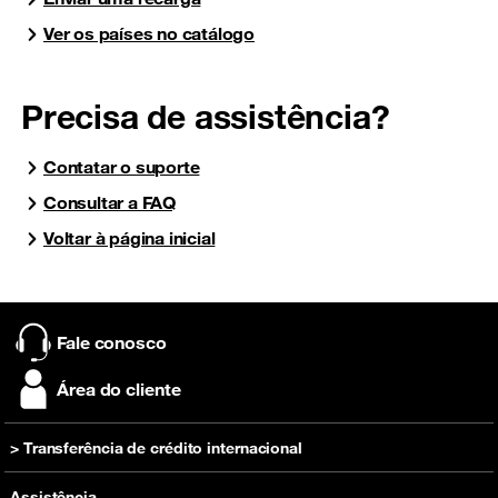
Ver os países no catálogo
Precisa de assistência?
Contatar o suporte
Consultar a FAQ
Voltar à página inicial
Fale conosco
Área do cliente
> Transferência de crédito internacional
Recarregar
Assistência