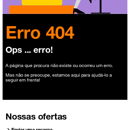
Erro 404
Ops ... erro!
A página que procura não existe ou ocorreu um erro.
Mas não se preocupe, estamos aqui para ajudá-lo a
seguir em frente!
Nossas ofertas
Enviar uma recarga