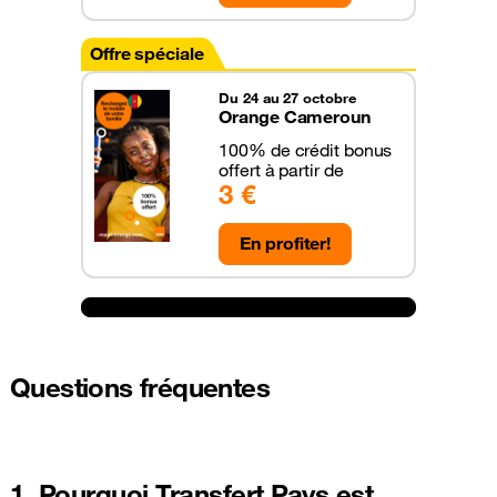
Offre spéciale
Du 24 au 27 octobre
Orange Cameroun
100% de crédit bonus
offert à partir de
3 €
En profiter!
Questions fréquentes
1. Pourquoi Transfert Pays est