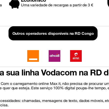
 a
Uma variedade de recargas a partir de 3 €
Outros operadores disponíveis na RD Congo
a a sua linha Vodacom na RD
il. Com o carregamento online Max it, não precisa de procurar u
uer que esteja. Este serviço 100% digital poupa-lhe tempo, evi
ecessidades: chamadas, mensagens de texto, dados móveis, etc
cisa.