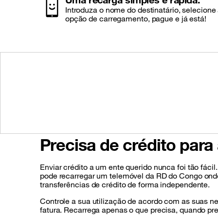
Introduza o nome do destinatário, selecione
opção de carregamento, pague e já está!
Precisa de crédito par
Enviar crédito a um ente querido nunca foi tão fác
pode recarregar um telemóvel da RD do Congo onde q
transferências de crédito de forma independente.
Controle a sua utilização de acordo com as suas n
fatura. Recarrega apenas o que precisa, quando pre