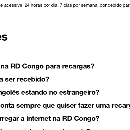
 e acessível 24 horas por dia, 7 dias por semana, concebido pa
es
s na RD Congo para recargas?
a ser recebido?
golês estando no estrangeiro?
 conta sempre que quiser fazer uma reca
rregar a internet na RD Congo?