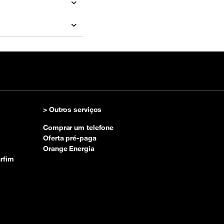
> Outros serviços
Comprar um telefone
Oferta pré-paga
Orange Energia
rfim