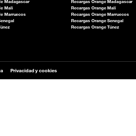
de Madagascar
Recargas Orange Madagascar
e Mali
Recargas Orange Malí
de Marruecos
Recargas Orange Marruecos
Senegal
Recargas Orange Senegal
Túnez
Recargas Orange Túnez
ta
Privacidad y cookies