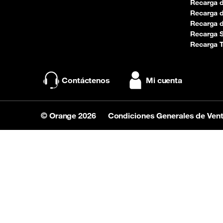
Recarga 
Recarga d
Recarga 
Recarga 
Recarga 
Contáctenos
Mi cuenta
© Orange 2026
Condiciones Generales de Ven