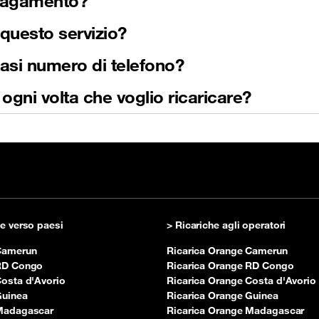
i pagamento?
 questo servizio?
iasi numero di telefono?
gni volta che voglio ricaricare?
he verso paesi
> Ricariche agli operatori
 Camerun
Ricarica Orange Camerun
 RD Congo
Ricarica Orange RD Congo
Costa d'Avorio
Ricarica Orange Costa d'Avorio
Guinea
Ricarica Orange Guinea
 Madagascar
Ricarica Orange Madagascar