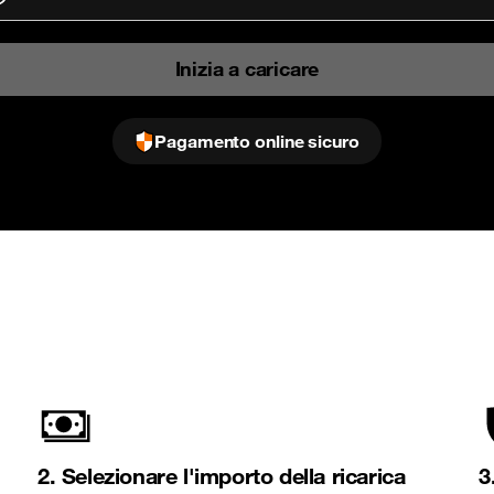
paese
selezionato
Inizia a caricare
Pagamento online sicuro
2. Selezionare l'importo della ricarica
3