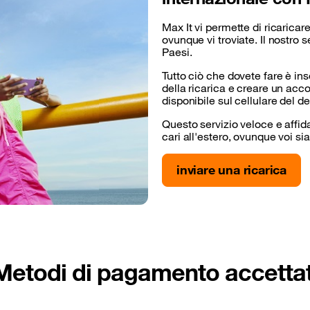
Max It vi permette di ricaricar
ovunque vi troviate. Il nostro 
Paesi.
Tutto ciò che dovete fare è ins
della ricarica e creare un accou
disponibile sul cellulare del de
Questo servizio veloce e affida
cari all'estero, ovunque voi sia
inviare una ricarica
Metodi di pagamento accettat