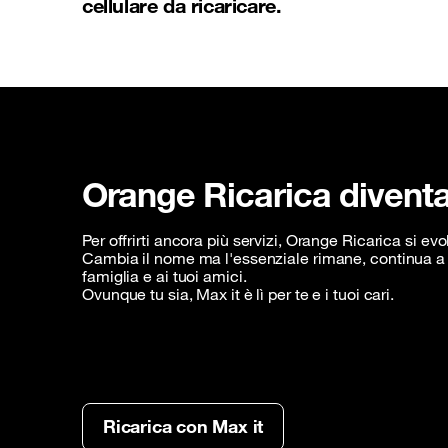
cellulare da ricaricare.
Orange Ricarica diventa
Per offrirti ancora più servizi, Orange Ricarica si evo
Cambia il nome ma l'essenziale rimane, continua a i
famiglia e ai tuoi amici.
Ovunque tu sia, Max it è lì per te e i tuoi cari.
Ricarica con Max it