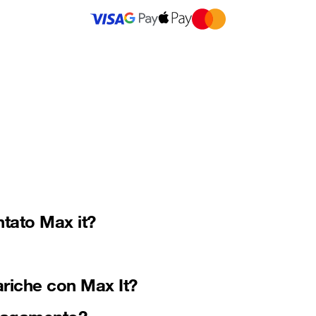
ntato Max it?
cariche con Max It?