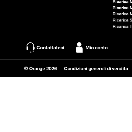
Ricarica
Ricarica 
Ricarica
Ricarica 
Ricarica T
Contattateci
Mio conto
© Orange 2026
Condizioni generali di vendita