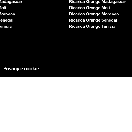
 Madagascar
Ricarica Orange Madagascar
Mali
Ricarica Orange Mali
 Marocco
Ricarica Orange Marocco
Senegal
Ricarica Orange Senegal
unisia
Ricarica Orange Tunisia
Privacy e cookie