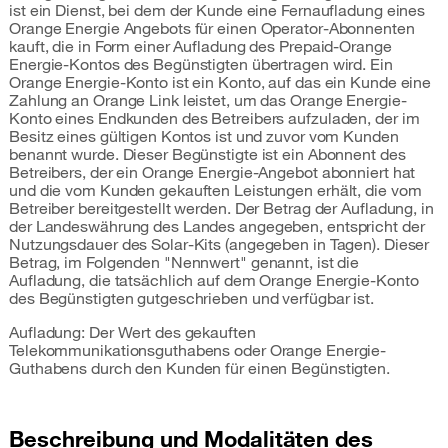
ist ein Dienst, bei dem der Kunde eine Fernaufladung eines
Orange Energie Angebots für einen Operator-Abonnenten
kauft, die in Form einer Aufladung des Prepaid-Orange
Energie-Kontos des Begünstigten übertragen wird. Ein
Orange Energie-Konto ist ein Konto, auf das ein Kunde eine
Zahlung an Orange Link leistet, um das Orange Energie-
Konto eines Endkunden des Betreibers aufzuladen, der im
Besitz eines gültigen Kontos ist und zuvor vom Kunden
benannt wurde. Dieser Begünstigte ist ein Abonnent des
Betreibers, der ein Orange Energie-Angebot abonniert hat
und die vom Kunden gekauften Leistungen erhält, die vom
Betreiber bereitgestellt werden. Der Betrag der Aufladung, in
der Landeswährung des Landes angegeben, entspricht der
Nutzungsdauer des Solar-Kits (angegeben in Tagen). Dieser
Betrag, im Folgenden "Nennwert" genannt, ist die
Aufladung, die tatsächlich auf dem Orange Energie-Konto
des Begünstigten gutgeschrieben und verfügbar ist.
Aufladung: Der Wert des gekauften
Telekommunikationsguthabens oder Orange Energie-
Guthabens durch den Kunden für einen Begünstigten.
Beschreibung und Modalitäten des