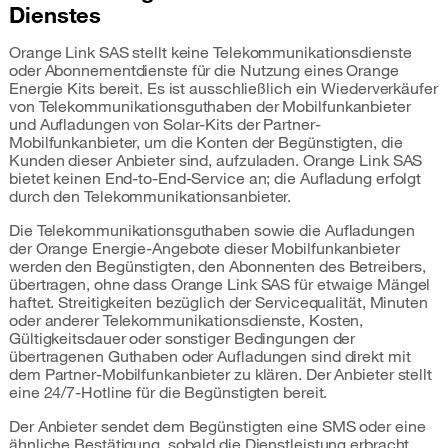
Dienstes
Orange Link SAS stellt keine Telekommunikationsdienste
oder Abonnementdienste für die Nutzung eines Orange
Energie Kits bereit. Es ist ausschließlich ein Wiederverkäufer
von Telekommunikationsguthaben der Mobilfunkanbieter
und Aufladungen von Solar-Kits der Partner-
Mobilfunkanbieter, um die Konten der Begünstigten, die
Kunden dieser Anbieter sind, aufzuladen. Orange Link SAS
bietet keinen End-to-End-Service an; die Aufladung erfolgt
durch den Telekommunikationsanbieter.
Die Telekommunikationsguthaben sowie die Aufladungen
der Orange Energie-Angebote dieser Mobilfunkanbieter
werden den Begünstigten, den Abonnenten des Betreibers,
übertragen, ohne dass Orange Link SAS für etwaige Mängel
haftet. Streitigkeiten bezüglich der Servicequalität, Minuten
oder anderer Telekommunikationsdienste, Kosten,
Gültigkeitsdauer oder sonstiger Bedingungen der
übertragenen Guthaben oder Aufladungen sind direkt mit
dem Partner-Mobilfunkanbieter zu klären. Der Anbieter stellt
eine 24/7-Hotline für die Begünstigten bereit.
Der Anbieter sendet dem Begünstigten eine SMS oder eine
ähnliche Bestätigung, sobald die Dienstleistung erbracht