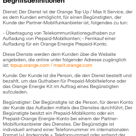
Begriffsdefinitionen
Dienst: Der Dienst ist der Orange Top Up / Max It Service, der
es dem Kunden ermöglicht, für einen Begünstigten, der
Kunde der Partner-Mobilfunkanbieter ist, folgendes zu tun:
- Übertragung von Telekommunikationsguthaben zur
Aufladung von Prepaid-Mobilkonten; - Fernkauf einer
Aufladung für ein Orange Energie Prepaid-Konto.
Diese Dienste werden dem Kunden über die Website
angeboten, die online unter folgender Adresse zugänglich
ist:
topup.orange.com / maxit.orange.com
Kunde: Der Kunde ist die Person, die den Dienst bestellt und
bezahlt, um das Guthaben für Prepaid-Mobiltelefone oder
das Orange Energie Kit im Auftrag eines Begünstigten
aufzuladen.
Begünstigter: Der Begünstigte ist die Person, für deren Konto
der Kunde das Aufladen mittels des Dienstes durchführt. Der
Begünstigte besitzt ein Prepaid-Mobilkonto oder ein
Prepaid-Orange Energie-Konto bei einem der Partner-
Mobilfunkanbieter des Dienstes. Der Begünstigte ist
individuell anhand einer Telefonnummer im internationalen
Format (+Ländercode + Telefonnummer) oder anhand der