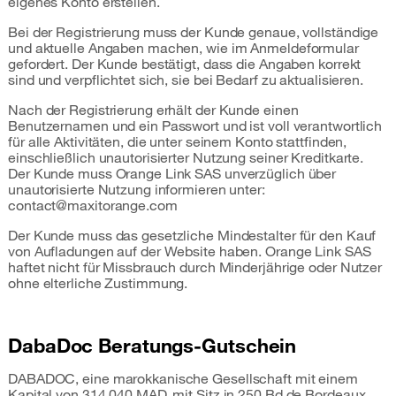
eigenes Konto erstellen.
Bei der Registrierung muss der Kunde genaue, vollständige
und aktuelle Angaben machen, wie im Anmeldeformular
gefordert. Der Kunde bestätigt, dass die Angaben korrekt
sind und verpflichtet sich, sie bei Bedarf zu aktualisieren.
Nach der Registrierung erhält der Kunde einen
Benutzernamen und ein Passwort und ist voll verantwortlich
für alle Aktivitäten, die unter seinem Konto stattfinden,
einschließlich unautorisierter Nutzung seiner Kreditkarte.
Der Kunde muss Orange Link SAS unverzüglich über
unautorisierte Nutzung informieren unter:
contact@maxitorange.com
Der Kunde muss das gesetzliche Mindestalter für den Kauf
von Aufladungen auf der Website haben. Orange Link SAS
haftet nicht für Missbrauch durch Minderjährige oder Nutzer
ohne elterliche Zustimmung.
DabaDoc Beratungs-Gutschein
DABADOC, eine marokkanische Gesellschaft mit einem
Kapital von 314.040 MAD, mit Sitz in 250 Bd de Bordeaux