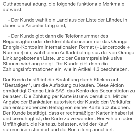
Guthabenaufladung, die folgende funktionale Merkmale
aufweist:
– Der Kunde wählt ein Land aus der Liste der Länder, in
denen die Anbieter tätig sind;
– Der Kunde gibt dann die Telefonnummer des
Begünstigten oder die Identifikationsnummer des Orange
Energie-Kontos im internationalen Format (+Ländercode +
Nummer) ein, wählt einen Aufladebetrag aus der von Orange
Link angebotenen Liste, und der Gesamtpreis inklusive
Steuern wird angezeigt. Der Kunde gibt dann die
Zahlungsinformationen ein, wie in Artikel 4.3 beschrieben.
Der Kunde bestätigt die Bestellung durch Klicken auf
"Bestätigen", um die Aufladung zu kaufen. Diese Aktion
ermächtigt Orange Link SAS, das Konto des Begünstigten zu
belasten. Die Zahlung per Karte ist unwiderruflich. Mit der
Angabe der Bankdaten autorisiert der Kunde den Verkäufer,
den entsprechenden Betrag von seiner Karte abzubuchen.
Der Kunde bestätigt, dass er rechtmäßiger Karteninhaber ist
und berechtigt ist, die Karte zu verwenden. Bei Fehlern oder
Unfähigkeit, die Karte zu belasten, wird der Kauf
automatisch storniert und die Bestellung annulliert.