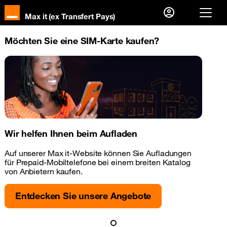
Max it (ex Transfert Pays)
Sie sind bereits Kunde?
Möchten Sie eine SIM-Karte kaufen?
Ich melde mich an
Erster Besuch?
Ihr Konto erstellen
Wir helfen Ihnen beim Aufladen
Auf unserer Max it-Website können Sie Aufladungen
für Prepaid-Mobiltelefone bei einem breiten Katalog
von Anbietern kaufen.
Entdecken Sie unsere Angebote