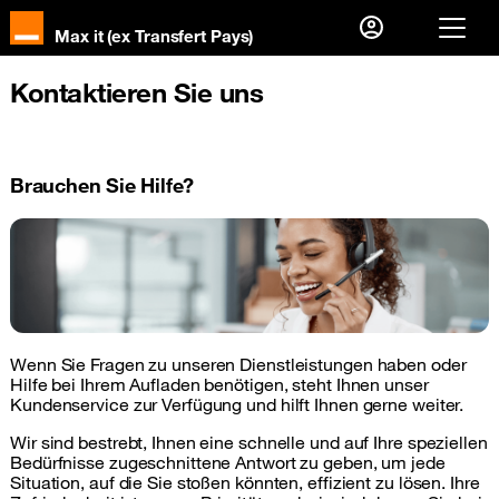
Max it (ex Transfert Pays)
Sie sind bereits Kunde?
Kontaktieren Sie uns
Ich melde mich an
Erster Besuch?
Brauchen Sie Hilfe?
Ihr Konto erstellen
Wenn Sie Fragen zu unseren Dienstleistungen haben oder
Hilfe bei Ihrem Aufladen benötigen, steht Ihnen unser
Kundenservice zur Verfügung und hilft Ihnen gerne weiter.
Wir sind bestrebt, Ihnen eine schnelle und auf Ihre speziellen
Bedürfnisse zugeschnittene Antwort zu geben, um jede
Situation, auf die Sie stoßen könnten, effizient zu lösen. Ihre