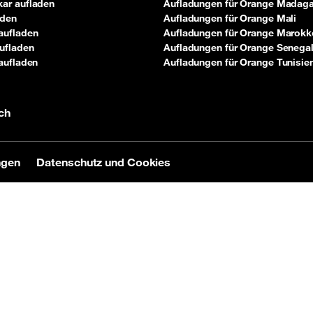
ar aufladen
Aufladungen für Orange Madag
aden
Aufladungen für Orange Mali
aufladen
Aufladungen für Orange Marokk
ufladen
Aufladungen für Orange Senega
aufladen
Aufladungen für Orange Tunisie
ch
ngen
Datenschutz und Cookies