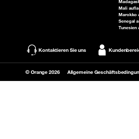
Madagask
Mali aufl
Marokko 
Senegal a
Tunesien 
Kontaktieren Sie uns
Kundenberei
© Orange 2026
Allgemeine Geschäftsbedingu