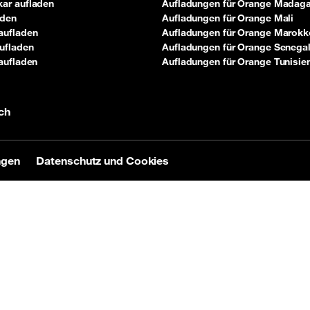
ar aufladen
Aufladungen für Orange Madag
aden
Aufladungen für Orange Mali
aufladen
Aufladungen für Orange Marokk
ufladen
Aufladungen für Orange Senega
aufladen
Aufladungen für Orange Tunisie
ch
ngen
Datenschutz und Cookies