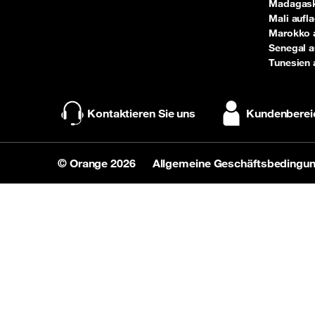
Madagask
Mali aufl
Marokko 
Senegal a
Tunesien 
Kontaktieren Sie uns
Kundenberei
© Orange 2026
Allgemeine Geschäftsbedingu