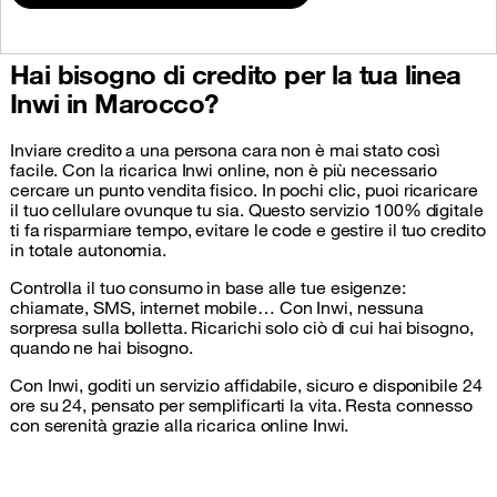
Hai bisogno di credito per la tua linea
Inwi in Marocco?
Inviare credito a una persona cara non è mai stato così
facile. Con la ricarica Inwi online, non è più necessario
cercare un punto vendita fisico. In pochi clic, puoi ricaricare
il tuo cellulare ovunque tu sia. Questo servizio 100% digitale
ti fa risparmiare tempo, evitare le code e gestire il tuo credito
in totale autonomia.
Controlla il tuo consumo in base alle tue esigenze:
chiamate, SMS, internet mobile… Con Inwi, nessuna
sorpresa sulla bolletta. Ricarichi solo ciò di cui hai bisogno,
quando ne hai bisogno.
Con Inwi, goditi un servizio affidabile, sicuro e disponibile 24
ore su 24, pensato per semplificarti la vita. Resta connesso
con serenità grazie alla ricarica online Inwi.