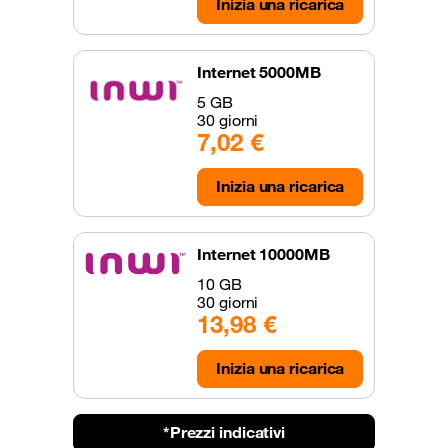
Inizia una ricarica
Internet 5000MB
5 GB
30 giorni
7,02 €
Inizia una ricarica
Internet 10000MB
10 GB
30 giorni
13,98 €
Inizia una ricarica
*Prezzi indicativi