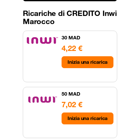
Ricariche di CREDITO Inwi
Marocco
30 MAD
4,22 €
Inizia una ricarica
50 MAD
7,02 €
Inizia una ricarica