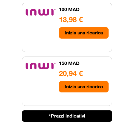
100 MAD
13,98 €
Inizia una ricarica
150 MAD
20,94 €
Inizia una ricarica
*Prezzi indicativi